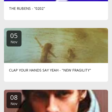
THE RUBENS - "0202"
05
Nov
CLAP YOUR HANDS SAY YEAH - "NEW FRAGILITY"
08
Nov