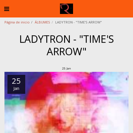
Página de inicio
ÁLBUMES
LADYTRON - "TIME'S ARROW"
LADYTRON - "TIME'S
ARROW"
25
Jan
25
Jan