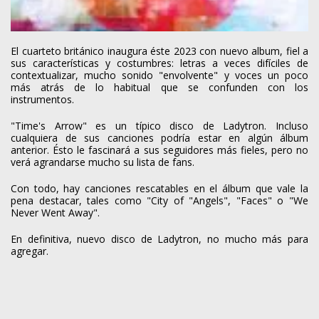
El cuarteto británico inaugura éste 2023 con nuevo album, fiel a
sus características y costumbres: letras a veces difíciles de
contextualizar, mucho sonido "envolvente" y voces un poco
más atrás de lo habitual que se confunden con los
instrumentos.
"Time's Arrow" es un típico disco de Ladytron. Incluso
cualquiera de sus canciones podría estar en algún álbum
anterior. Ésto le fascinará a sus seguidores más fieles, pero no
verá agrandarse mucho su lista de fans.
Con todo, hay canciones rescatables en el álbum que vale la
pena destacar, tales como "City of "Angels", "Faces" o "We
Never Went Away".
En definitiva, nuevo disco de Ladytron, no mucho más para
agregar.