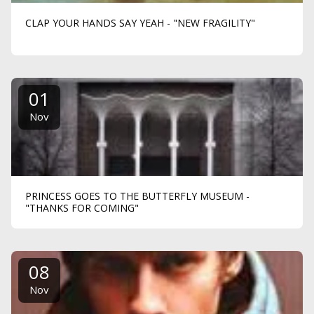
CLAP YOUR HANDS SAY YEAH - "NEW FRAGILITY"
01
Nov
PRINCESS GOES TO THE BUTTERFLY MUSEUM -
"THANKS FOR COMING"
08
Nov