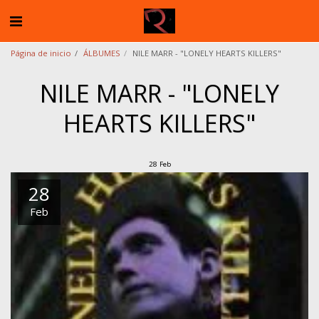
Página de inicio
ÁLBUMES
NILE MARR - "LONELY HEARTS KILLERS"
NILE MARR - "LONELY
HEARTS KILLERS"
28
Feb
28
Feb