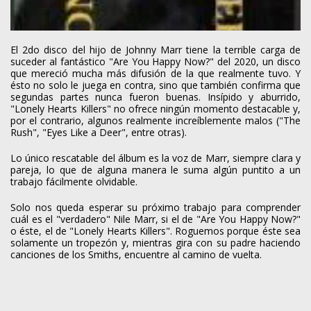
El 2do disco del hijo de Johnny Marr tiene la terrible carga de
suceder al fantástico "Are You Happy Now?" del 2020, un disco
que mereció mucha más difusión de la que realmente tuvo. Y
ésto no solo le juega en contra, sino que también confirma que
segundas partes nunca fueron buenas. Insípido y aburrido,
"Lonely Hearts Killers" no ofrece ningún momento destacable y,
por el contrario, algunos realmente increíblemente malos ("The
Rush", "Eyes Like a Deer", entre otras).
Lo único rescatable del álbum es la voz de Marr, siempre clara y
pareja, lo que de alguna manera le suma algún puntito a un
trabajo fácilmente olvidable.
Solo nos queda esperar su próximo trabajo para comprender
cuál es el "verdadero" Nile Marr, si el de "Are You Happy Now?"
o éste, el de "Lonely Hearts Killers". Roguemos porque éste sea
solamente un tropezón y, mientras gira con su padre haciendo
canciones de los Smiths, encuentre al camino de vuelta.