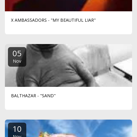
X AMBASSADORS - "MY BEAUTIFUL LIAR"
05
Nov
BALTHAZAR - "SAND"
10
Nov