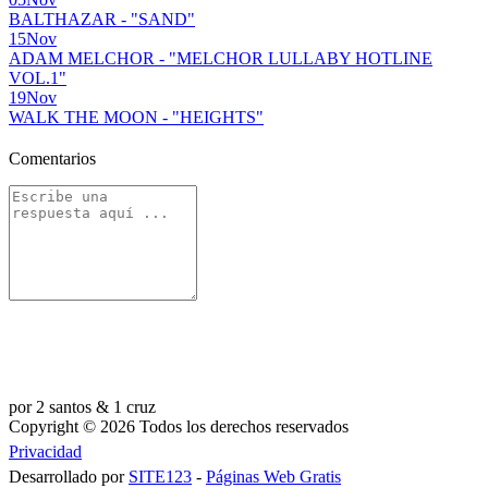
BALTHAZAR - "SAND"
15
Nov
ADAM MELCHOR - "MELCHOR LULLABY HOTLINE
VOL.1"
19
Nov
WALK THE MOON - "HEIGHTS"
Comentarios
por 2 santos & 1 cruz
Copyright © 2026 Todos los derechos reservados
Privacidad
Desarrollado por
SITE123
-
Páginas Web Gratis