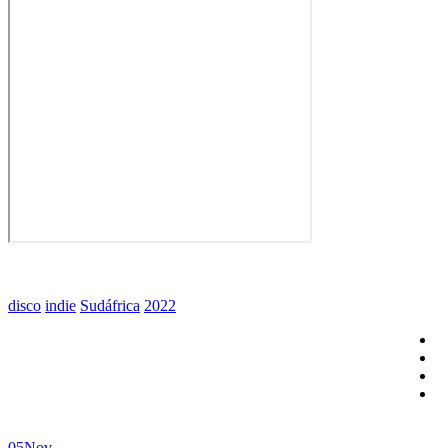
disco
indie
Sudáfrica
2022
05
Nov