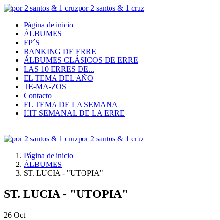
por 2 santos & 1 cruz
Página de inicio
ÁLBUMES
EP´S
RANKING DE ERRE
ÁLBUMES CLÁSICOS DE ERRE
LAS 10 ERRES DE...
EL TEMA DEL AÑO
TE-MA-ZOS
Contacto
EL TEMA DE LA SEMANA
HIT SEMANAL DE LA ERRE
por 2 santos & 1 cruz
Página de inicio
ÁLBUMES
ST. LUCIA - "UTOPIA"
ST. LUCIA - "UTOPIA"
26
Oct