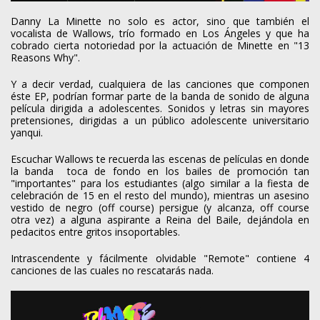
Danny La Minette no solo es actor, sino que también el
vocalista de Wallows, trío formado en Los Ángeles y que ha
cobrado cierta notoriedad por la actuación de Minette en "13
Reasons Why".
Y a decir verdad, cualquiera de las canciones que componen
éste EP, podrían formar parte de la banda de sonido de alguna
película dirigida a adolescentes. Sonidos y letras sin mayores
pretensiones, dirigidas a un público adolescente universitario
yanqui.
Escuchar Wallows te recuerda las escenas de películas en donde
la banda toca de fondo en los bailes de promoción tan
"importantes" para los estudiantes (algo similar a la fiesta de
celebración de 15 en el resto del mundo), mientras un asesino
vestido de negro (off course) persigue (y alcanza, off course
otra vez) a alguna aspirante a Reina del Baile, dejándola en
pedacitos entre gritos insoportables.
Intrascendente y fácilmente olvidable "Remote" contiene 4
canciones de las cuales no rescatarás nada.