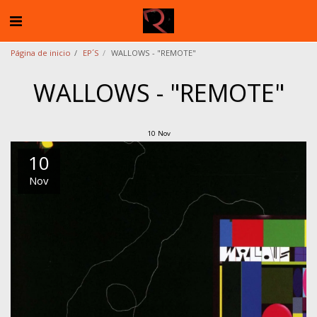
Página de inicio
EP´S
WALLOWS - "REMOTE"
WALLOWS - "REMOTE"
10
Nov
10
Nov