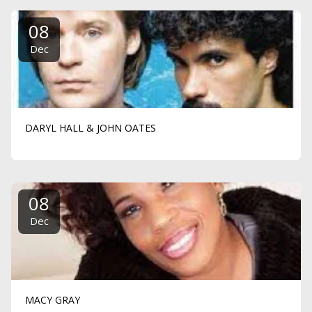
08
Dec
DARYL HALL & JOHN OATES
08
Dec
MACY GRAY