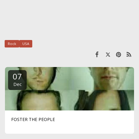
Rock
USA
07
Dec
FOSTER THE PEOPLE