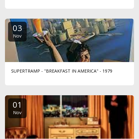
03
Nov
SUPERTRAMP - "BREAKFAST IN AMERICA" - 1979
01
Nov