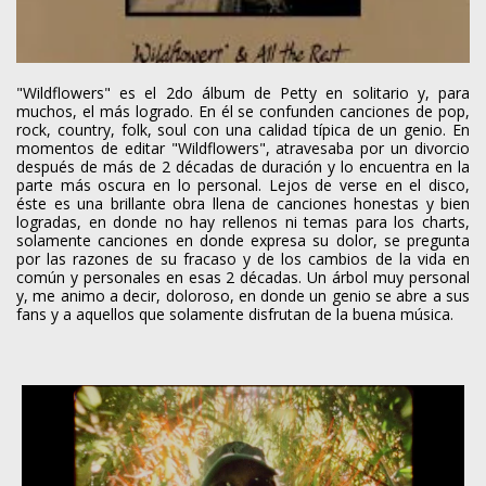
"Wildflowers" es el 2do álbum de Petty en solitario y, para
muchos, el más logrado. En él se confunden canciones de pop,
rock, country, folk, soul con una calidad típica de un genio. En
momentos de editar "Wildflowers", atravesaba por un divorcio
después de más de 2 décadas de duración y lo encuentra en la
parte más oscura en lo personal. Lejos de verse en el disco,
éste es una brillante obra llena de canciones honestas y bien
logradas, en donde no hay rellenos ni temas para los charts,
solamente canciones en donde expresa su dolor, se pregunta
por las razones de su fracaso y de los cambios de la vida en
común y personales en esas 2 décadas. Un árbol muy personal
y, me animo a decir, doloroso, en donde un genio se abre a sus
fans y a aquellos que solamente disfrutan de la buena música.