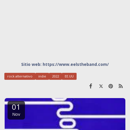
Sitio web:
https://www.eelstheband.com/
rock alternativo
indie
2022
EE.UU
01
Nov