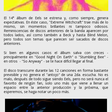
El 14° álbum de Eels se estrena y, como siempre, genera
expectativas. En éste caso, "Extreme Witchcraft" trae más de lo
mismo, sin momentos brillantes ni tampoco odiosos.
Reminiscencias de discos anteriores de la banda aparecen por
todos lados, así como también a Beck y hasta Blind Melon,
pero todos son temas que parecen ser sacados de discos
anteriores.
Si bien en algunos casos el álbum salva con creces -
principalmente en "Good Night On Earth" o "Stumbling Bee" -
en otros - "So Anyway" - se te hace difícil llegar al final.
El disco transcurre durante las 12 canciones en forma bastante
previsible y no genera el "antojo" de una 2da. escucha. No es
malo, después de todo sigue siendo Eels, pero no será nunca el
favorito de ningún fan, solo uno más que viene a llenar un
espacio entre la anterior producción y la próxima, que
esperemos, se haga notar un poco más.