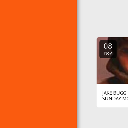
08
Nov
JAKE BUGG 
SUNDAY M