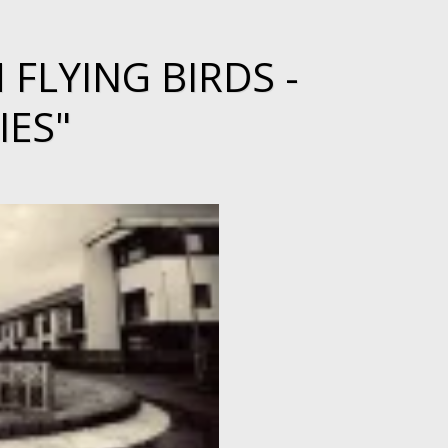
FLYING BIRDS -
IES"