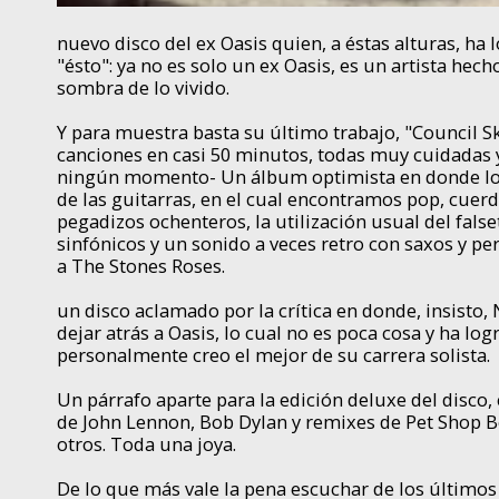
nuevo disco del ex Oasis quien, a éstas alturas, ha
"ésto": ya no es solo un ex Oasis, es un artista hech
sombra de lo vivido.
Y para muestra basta su último trabajo, "Council Sk
canciones en casi 50 minutos, todas muy cuidadas y
ningún momento- Un álbum optimista en donde lo 
de las guitarras, en el cual encontramos pop, cuerd
pegadizos ochenteros, la utilización usual del false
sinfónicos y un sonido a veces retro con saxos y p
a The Stones Roses.
un disco aclamado por la crítica en donde, insisto,
dejar atrás a Oasis, lo cual no es poca cosa y ha lo
personalmente creo el mejor de su carrera solista.
Un párrafo aparte para la edición deluxe del disco
de John Lennon, Bob Dylan y remixes de Pet Shop B
otros. Toda una joya.
De lo que más vale la pena escuchar de los último