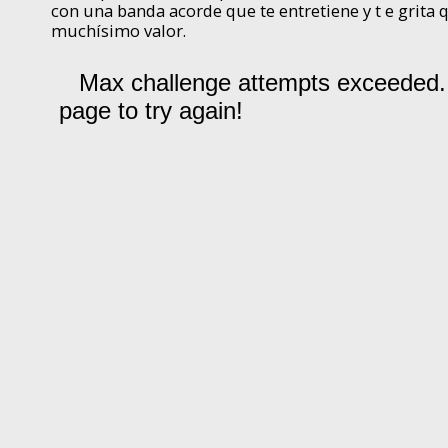
con una banda acorde que te entretiene y t e grita qu
muchísimo valor.