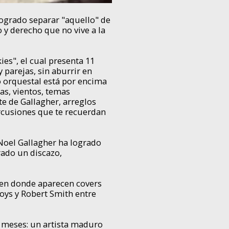
 logrado separar "aquello" de
o y derecho que no vive a la
ies", el cual presenta 11
 parejas, sin aburrir en
orquestal está por encima
as, vientos, temas
te de Gallagher, arreglos
ercusiones que te recuerdan
 Noel Gallagher ha logrado
grado un discazo,
, en donde aparecen covers
oys y Robert Smith entre
s meses: un artista maduro