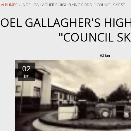
ÁLBUMES
NOEL GALLAGHER'S HIGH FLYING BIRDS - "COUNCIL SKIES"
OEL GALLAGHER'S HIGH 
"COUNCIL SK
02
Jun
02
Jun