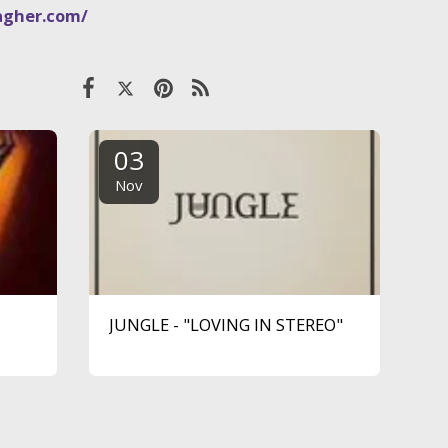
agher.com/
03
Nov
JUNGLE - "LOVING IN STEREO"