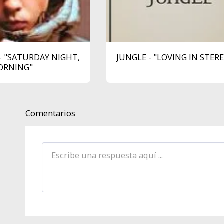
- "SATURDAY NIGHT,
JUNGLE - "LOVING IN STER
ORNING"
Comentarios