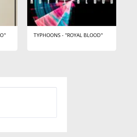
EO"
TYPHOONS - "ROYAL BLOOD"