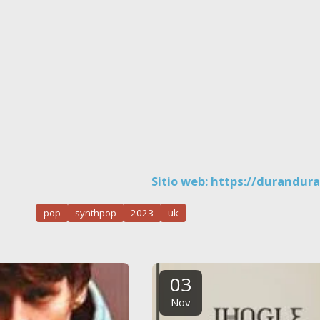
Sitio web:
https://durandur
pop
synthpop
2023
uk
03
Nov