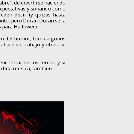
abre", de divertirse haciendo
 expectativas y sonando como
den decir (y quizás hasta
tonto, pero Duran Duran se la
 para Halloween.
tido del humor, toma algunos
 hace su trabajo y otras...se
ncontrar varios temas...y si
ertida música, también.