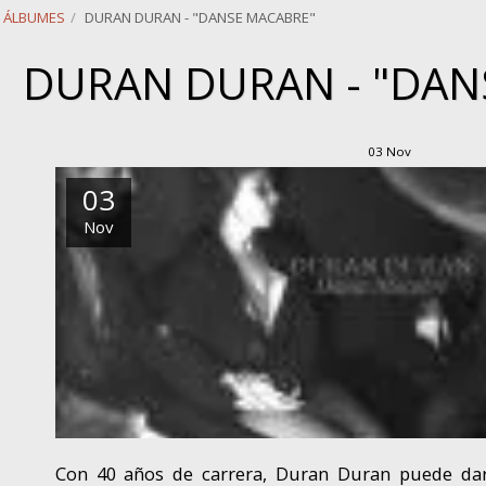
ÁLBUMES
DURAN DURAN - "DANSE MACABRE"
DURAN DURAN - "DAN
03
Nov
03
Nov
Con 40 años de carrera, Duran Duran puede dar