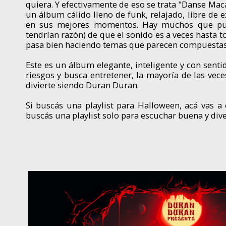
quiera. Y efectivamente de eso se trata "Danse Mac
un álbum cálido lleno de funk, relajado, libre de
en sus mejores momentos. Hay muchos que pue
tendrían razón) de que el sonido es a veces hasta 
pasa bien haciendo temas que parecen compuestas
Este es un álbum elegante, inteligente y con sen
riesgos y busca entretener, la mayoría de las veces
divierte siendo Duran Duran.
Si buscás una playlist para Halloween, acá vas a e
buscás una playlist solo para escuchar buena y div